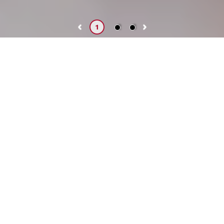
2
3
1
recientes
Noticias
POSTULA AL CONCURSO PÚBLICO DE MÉRITOS Y