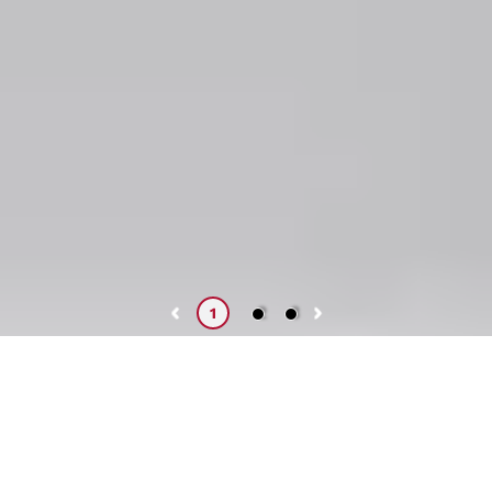
2
3
1
Presentación
La Dirección Universitaria de Personal Docente