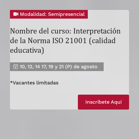
Modalidad: Semipresencial
Nombre del curso: Interpretación
de la Norma ISO 21001 (calidad
educativa)
10, 12, 14 17, 19 y 21 (P) de agosto
*Vacantes limitadas
Inscríbete Aquí